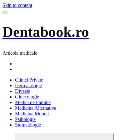
Skip to content
Dentabook.ro
Articole medicale
Clinici Private
Dermatologie
Diverse
Ginecologie
Medici de Familie
Medicina Alternativa
Medicina Muncii
Psihologie
Stomatologie