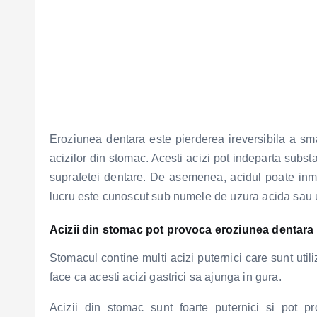
Eroziunea dentara este pierderea ireversibila a sma
acizilor din stomac. Acesti acizi pot indeparta subs
suprafetei dentare. De asemenea, acidul poate inmu
lucru este cunoscut sub numele de uzura acida sau 
Acizii din stomac pot provoca eroziunea dentara
Stomacul contine multi acizi puternici care sunt utili
face ca acesti acizi gastrici sa ajunga in gura.
Acizii din stomac sunt foarte puternici si pot p