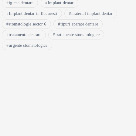
igiena dentara
Implant dentar
Implant dentar in Bucuresti
material implant dentar
stomatologie sector 6
tipuri aparate dentare
tratamente dentare
tratamente stomatologice
urgente stomatologice