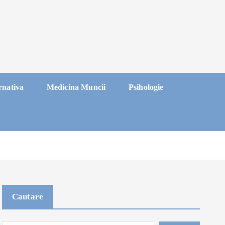
rnativa
Medicina Muncii
Psihologie
Cautare