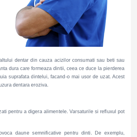
ltului dentar din cauza acizilor consumati sau beti sau
tanta dura care formeaza dintii, ceea ce duce la pierderea
ia suprafata dintelui, facand-o mai usor de uzat. Acest
uzura dentara eroziva.
zati pentru a digera alimentele. Varsaturile si refluxul pot
rovoca daune semnificative pentru dinti. De exemplu,