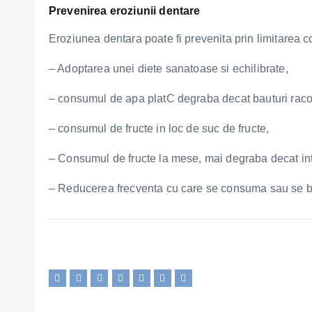
Prevenirea eroziunii dentare
Eroziunea dentara poate fi prevenita prin limitarea cont
– Adoptarea unei diete sanatoase si echilibrate,
– consumul de apa platC degraba decat bauturi racor
– consumul de fructe in loc de suc de fructe,
– Consumul de fructe la mese, mai degraba decat in
– Reducerea frecventa cu care se consuma sau se b