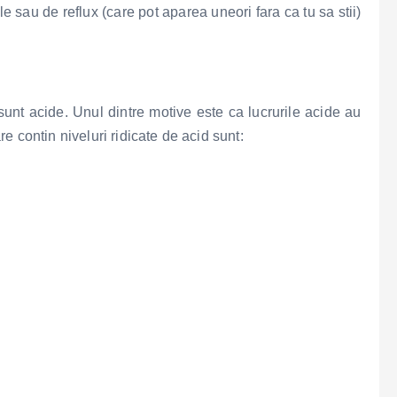
e sau de reflux (care pot aparea uneori fara ca tu sa stii)
sunt acide. Unul dintre motive este ca lucrurile acide au
 contin niveluri ridicate de acid sunt: