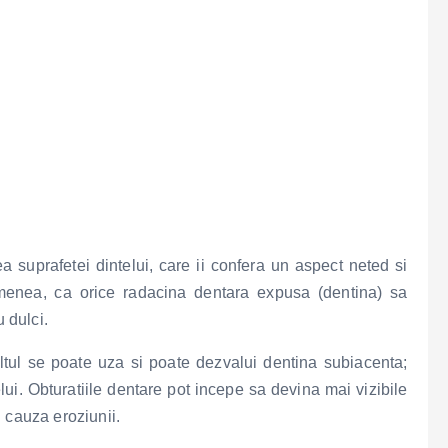
a suprafetei dintelui, care ii confera un aspect neted si
emenea, ca orice radacina dentara expusa (dentina) sa
 dulci.
tul se poate uza si poate dezvalui dentina subiacenta;
ui. Obturatiile dentare pot incepe sa devina mai vizibile
 cauza eroziunii.