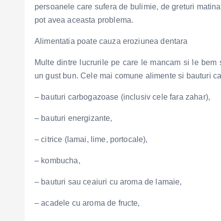
persoanele care sufera de bulimie, de greturi matinal
pot avea aceasta problema.
Alimentatia poate cauza eroziunea dentara
Multe dintre lucrurile pe care le mancam si le bem 
un gust bun. Cele mai comune alimente si bauturi care
– bauturi carbogazoase (inclusiv cele fara zahar),
– bauturi energizante,
– citrice (lamai, lime, portocale),
– kombucha,
– bauturi sau ceaiuri cu aroma de lamaie,
– acadele cu aroma de fructe,