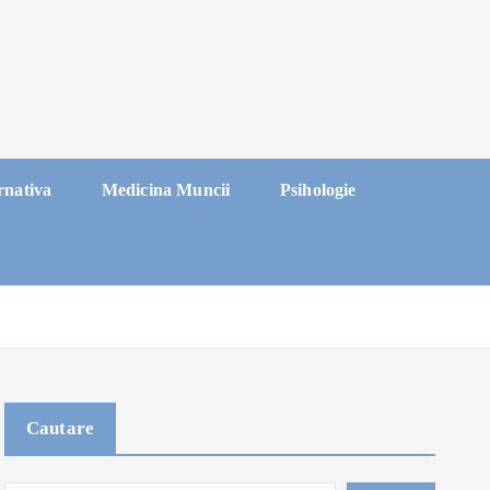
rnativa
Medicina Muncii
Psihologie
Cautare