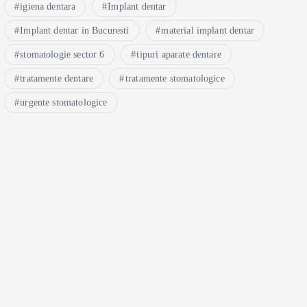
igiena dentara
Implant dentar
Implant dentar in Bucuresti
material implant dentar
stomatologie sector 6
tipuri aparate dentare
tratamente dentare
tratamente stomatologice
urgente stomatologice