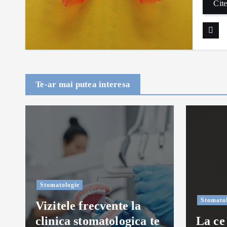
Cite
Te-ar mai putea interesa
Stomatologie
Stomatol
Vizitele frecvente la
clinica stomatologica te
La ce 