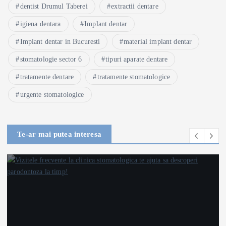
dentist Drumul Taberei
extractii dentare
igiena dentara
Implant dentar
Implant dentar in Bucuresti
material implant dentar
stomatologie sector 6
tipuri aparate dentare
tratamente dentare
tratamente stomatologice
urgente stomatologice
Te-ar mai putea interesa