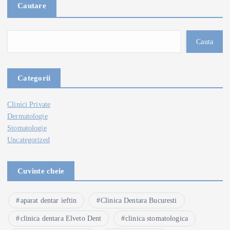
Cautare
Cauta
Categorii
Clinici Private
Dermatologie
Stomatologie
Uncategorized
Cuvinte cheie
aparat dentar ieftin
Clinica Dentara Bucuresti
clinica dentara Elveto Dent
clinica stomatologica