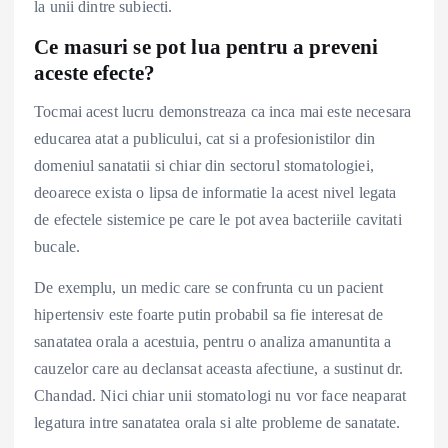
la unii dintre subiecti.
Ce masuri se pot lua pentru a preveni
aceste efecte?
Tocmai acest lucru demonstreaza ca inca mai este necesara
educarea atat a publicului, cat si a profesionistilor din
domeniul sanatatii si chiar din sectorul stomatologiei,
deoarece exista o lipsa de informatie la acest nivel legata
de efectele sistemice pe care le pot avea bacteriile cavitati
bucale.
De exemplu, un medic care se confrunta cu un pacient
hipertensiv este foarte putin probabil sa fie interesat de
sanatatea orala a acestuia, pentru o analiza amanuntita a
cauzelor care au declansat aceasta afectiune, a sustinut dr.
Chandad. Nici chiar unii stomatologi nu vor face neaparat
legatura intre sanatatea orala si alte probleme de sanatate.