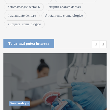
stomatologie sector 6
tipuri aparate dentare
tratamente dentare
tratamente stomatologice
urgente stomatologice
Te-ar mai putea interesa
Stomatologie