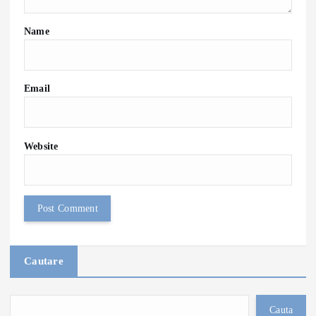
Name
Email
Website
Cautare
Cauta