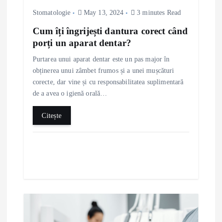
n
Stomatologie
May 13, 2024
3 minutes Read
Cum îți îngrijești dantura corect când
porți un aparat dentar?
Purtarea unui aparat dentar este un pas major în
obținerea unui zâmbet frumos și a unei mușcături
corecte, dar vine și cu responsabilitatea suplimentară
de a avea o igienă orală…
Citește