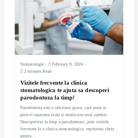
Stomatologie
February 8, 2024
2 minutes Read
Vizitele frecvente la clinica
stomatologica te ajuta sa descoperi
parodontoza la timp!
Parodontoza este o afectiune grava, care pune in
pericol sanatatea orala si stralucirea unui zambet.
Descoperirea la timp a parodontozei, prin vizitele
frecvente la o clinica stomatologica, reprezinta cheia
pentru…