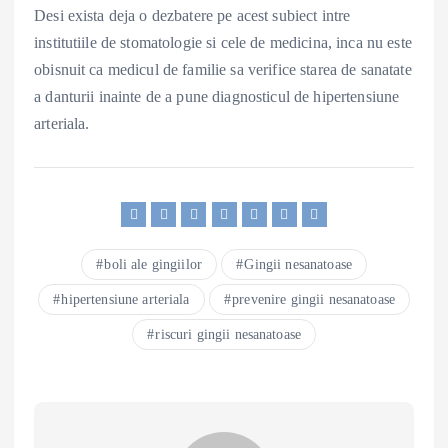
Desi exista deja o dezbatere pe acest subiect intre
institutiile de stomatologie si cele de medicina, inca nu este
obisnuit ca medicul de familie sa verifice starea de sanatate
a danturii inainte de a pune diagnosticul de hipertensiune
arteriala.
boli ale gingiilor
Gingii nesanatoase
hipertensiune arteriala
prevenire gingii nesanatoase
riscuri gingii nesanatoase