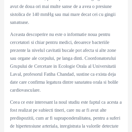
avut de doua ori mai multe sanse de a avea o presiune
sistolica de 140 mmHg sau mai mare decat cei cu gingii
sanatoase.
Aceasta descoperire nu este o informatie noua pentru
cercetatori si chiar pentru medici, deoarece bacteriile
prezente la nivelul cavitatii bucale pot afecta si alte zone
sau organe ale corpului, pe langa dinti. Coordonatorului
Grupului de Cercetare in Ecologie Orala al Universitatii
Laval, profesorul Fatiha Chandad, sustine ca exista deja
date care confirma legatura dintre sanatatea orala si bolile
cardiovasculare.
Ceea ce este interesant la noul studiu este faptul ca acesta a
fost realizat pe subiecti tineri, care nu ar fi avut alte
predispozitii, cum ar fi supraponderalitatea, pentru a suferi
de hipertensiune arteriala, inregistrata la valorile detectate