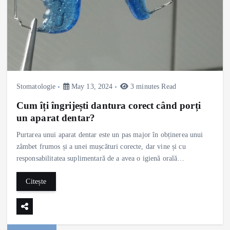
Stomatologie
May 13, 2024
3 minutes Read
Cum îți îngrijești dantura corect când porți
un aparat dentar?
Purtarea unui aparat dentar este un pas major în obținerea unui
zâmbet frumos și a unei mușcături corecte, dar vine și cu
responsabilitatea suplimentară de a avea o igienă orală…
Citește