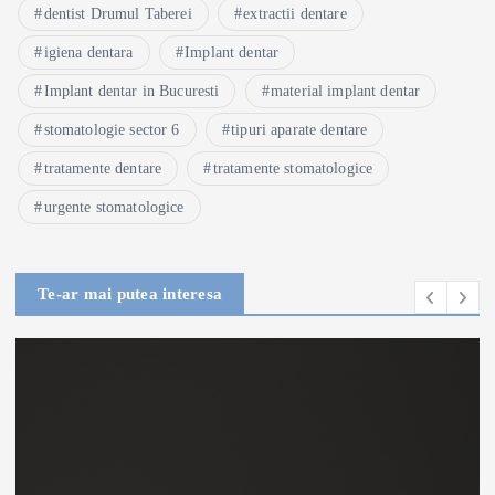
dentist Drumul Taberei
extractii dentare
igiena dentara
Implant dentar
Implant dentar in Bucuresti
material implant dentar
stomatologie sector 6
tipuri aparate dentare
tratamente dentare
tratamente stomatologice
urgente stomatologice
Te-ar mai putea interesa