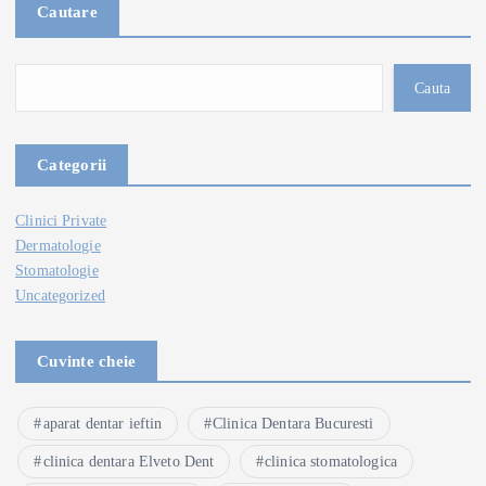
Cautare
Cauta
Categorii
Clinici Private
Dermatologie
Stomatologie
Uncategorized
Cuvinte cheie
aparat dentar ieftin
Clinica Dentara Bucuresti
clinica dentara Elveto Dent
clinica stomatologica