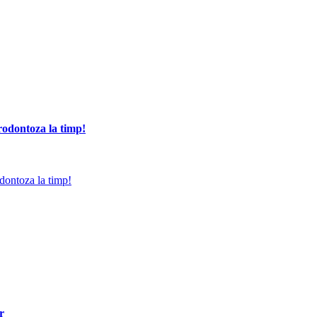
arodontoza la timp!
r