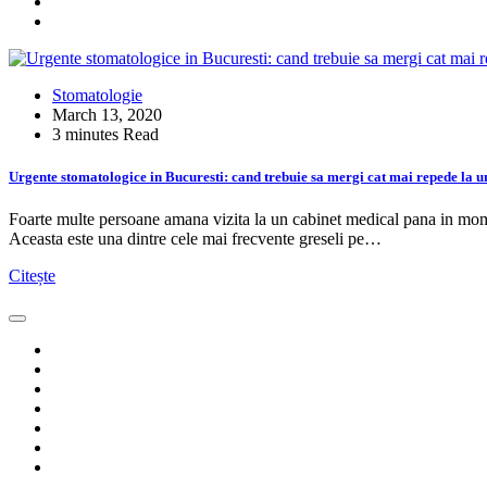
Stomatologie
March 13, 2020
3 minutes Read
Urgente stomatologice in Bucuresti: cand trebuie sa mergi cat mai repede la un
Foarte multe persoane amana vizita la un cabinet medical pana in mome
Aceasta este una dintre cele mai frecvente greseli pe…
Citește