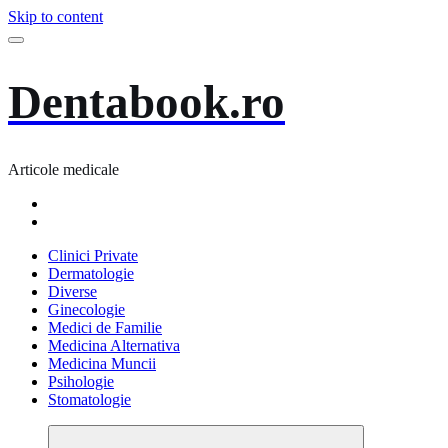
Skip to content
Dentabook.ro
Articole medicale
Clinici Private
Dermatologie
Diverse
Ginecologie
Medici de Familie
Medicina Alternativa
Medicina Muncii
Psihologie
Stomatologie