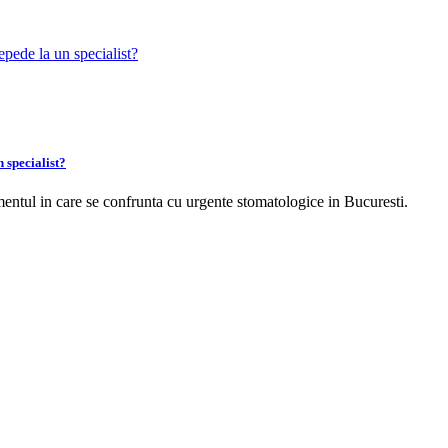
 specialist?
ntul in care se confrunta cu urgente stomatologice in Bucuresti.