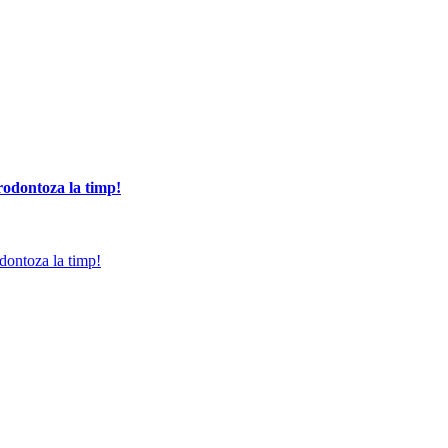
arodontoza la timp!