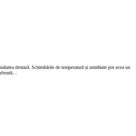
sănătatea dentară. Schimbările de temperatură și umiditate pot avea un
confruntă…