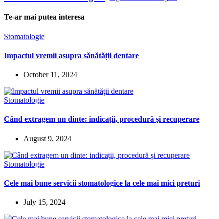
Te-ar mai putea interesa
Stomatologie
Impactul vremii asupra sănătății dentare
October 11, 2024
Stomatologie
Când extragem un dinte: indicații, procedură și recuperare
August 9, 2024
Stomatologie
Cele mai bune servicii stomatologice la cele mai mici preturi
July 15, 2024