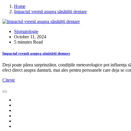
Home
Impactul vremii asupra sănătății dentare
Stomatologie
October 11, 2024
5 minutes Read
Impactul vremii asupra sănătății dentare
Deși poate părea surprinzător, condițiile meteorologice pot influența 
efect direct asupra danturii, mai ales pentru persoanele care deja se 
Citește