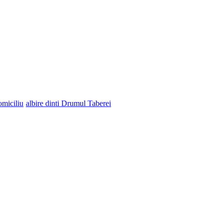
omiciliu
albire dinti Drumul Taberei