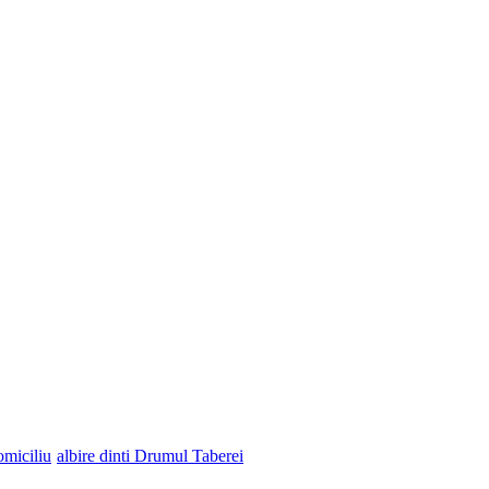
omiciliu
albire dinti Drumul Taberei