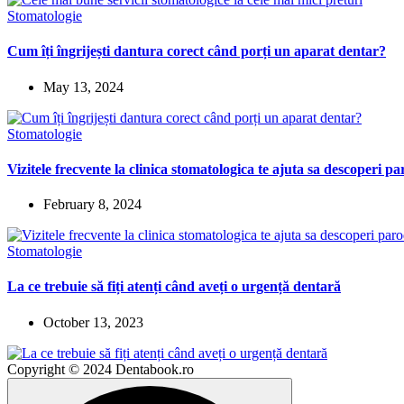
Stomatologie
Cum îți îngrijești dantura corect când porți un aparat dentar?
May 13, 2024
Stomatologie
Vizitele frecvente la clinica stomatologica te ajuta sa descoperi p
February 8, 2024
Stomatologie
La ce trebuie să fiți atenți când aveți o urgență dentară
October 13, 2023
Copyright © 2024 Dentabook.ro