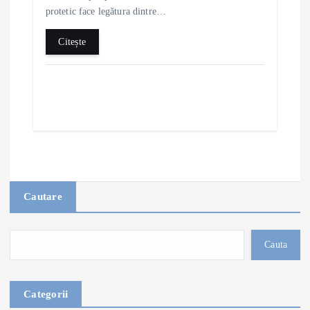
protetic face legătura dintre…
Citește
Cautare
Cauta
Categorii