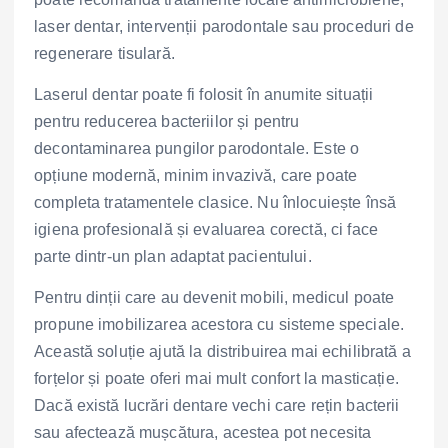
laser dentar, intervenții parodontale sau proceduri de
regenerare tisulară.
Laserul dentar poate fi folosit în anumite situații
pentru reducerea bacteriilor și pentru
decontaminarea pungilor parodontale. Este o
opțiune modernă, minim invazivă, care poate
completa tratamentele clasice. Nu înlocuiește însă
igiena profesională și evaluarea corectă, ci face
parte dintr-un plan adaptat pacientului.
Pentru dinții care au devenit mobili, medicul poate
propune imobilizarea acestora cu sisteme speciale.
Această soluție ajută la distribuirea mai echilibrată a
forțelor și poate oferi mai mult confort la masticație.
Dacă există lucrări dentare vechi care rețin bacterii
sau afectează mușcătura, acestea pot necesita