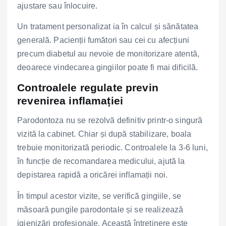
ajustare sau înlocuire.
Un tratament personalizat ia în calcul și sănătatea
generală. Pacienții fumători sau cei cu afecțiuni
precum diabetul au nevoie de monitorizare atentă,
deoarece vindecarea gingiilor poate fi mai dificilă.
Controalele regulate previn
revenirea inflamației
Parodontoza nu se rezolvă definitiv printr-o singură
vizită la cabinet. Chiar și după stabilizare, boala
trebuie monitorizată periodic. Controalele la 3-6 luni,
în funcție de recomandarea medicului, ajută la
depistarea rapidă a oricărei inflamații noi.
În timpul acestor vizite, se verifică gingiile, se
măsoară pungile parodontale și se realizează
igienizări profesionale. Această întreținere este