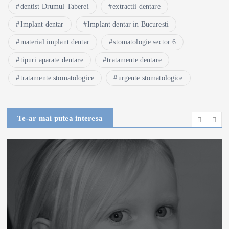
dentist Drumul Taberei
extractii dentare
Implant dentar
Implant dentar in Bucuresti
material implant dentar
stomatologie sector 6
tipuri aparate dentare
tratamente dentare
tratamente stomatologice
urgente stomatologice
Te-ar mai putea interesa