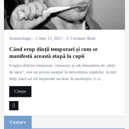
Stomatologie
June 13, 2025
3 minutes Read
Când erup dinții temporari și cum se
manifestă această etapă la copii
Erupția dinților temporari, cunoscuți și sub denumirea de „dinți
de lapte”, este un proces esențial în dezvoltarea copilului. Acești
dinți joacă un rol important nu doar în masticație, ci și…
Citește
Cautare