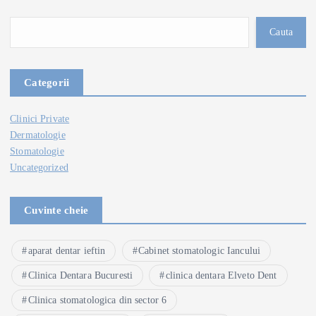
Cauta
Categorii
Clinici Private
Dermatologie
Stomatologie
Uncategorized
Cuvinte cheie
aparat dentar ieftin
Cabinet stomatologic Iancului
Clinica Dentara Bucuresti
clinica dentara Elveto Dent
Clinica stomatologica din sector 6