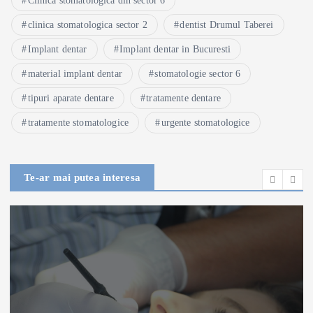
Clinica stomatologica din sector 6
clinica stomatologica sector 2
dentist Drumul Taberei
Implant dentar
Implant dentar in Bucuresti
material implant dentar
stomatologie sector 6
tipuri aparate dentare
tratamente dentare
tratamente stomatologice
urgente stomatologice
Te-ar mai putea interesa