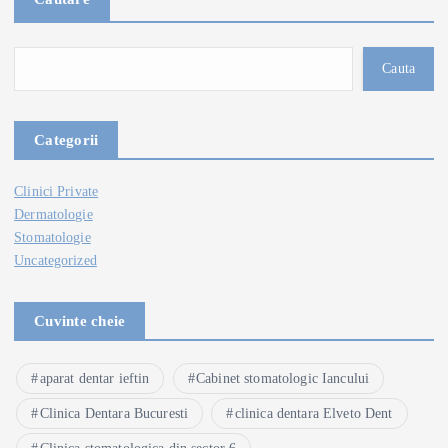
Cauta
Categorii
Clinici Private
Dermatologie
Stomatologie
Uncategorized
Cuvinte cheie
aparat dentar ieftin
Cabinet stomatologic Iancului
Clinica Dentara Bucuresti
clinica dentara Elveto Dent