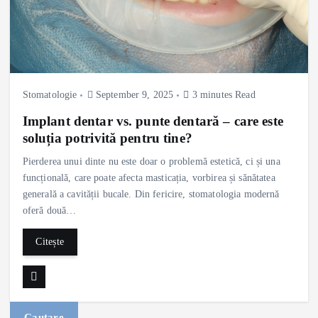
Stomatologie
September 9, 2025
3 minutes Read
Implant dentar vs. punte dentară – care este
soluția potrivită pentru tine?
Pierderea unui dinte nu este doar o problemă estetică, ci și una
funcțională, care poate afecta masticația, vorbirea și sănătatea
generală a cavității bucale. Din fericire, stomatologia modernă
oferă două…
Citește
Cautare